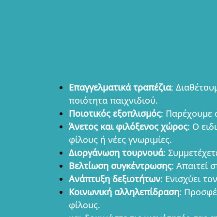
Επαγγελματικά τραπέζια
: Διαθέτο
ποιότητα παιχνιδιού.
Ποιοτικός εξοπλισμός
: Παρέχουμε 
Άνετος και φιλόξενος χώρος
: Ο ει
φίλους ή νέες γνωριμίες.
Διοργάνωση τουρνουά
: Συμμετέχε
Βελτίωση συγκέντρωσης
: Απαιτεί 
Ανάπτυξη δεξιοτήτων
: Ενισχύει τ
Κοινωνική αλληλεπίδραση
: Προσφέ
φίλους.