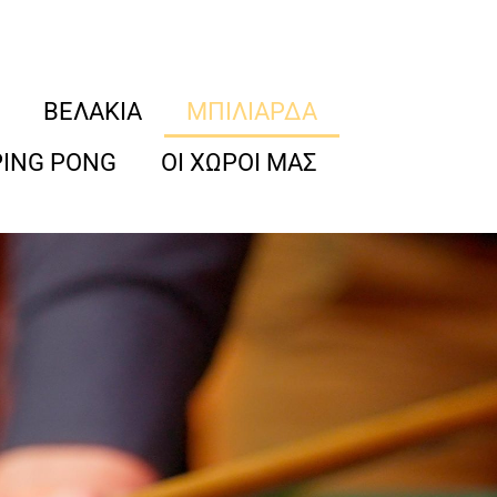
ΒΕΛΑΚΙΑ
ΜΠΙΛΙΑΡΔΑ
PING PONG
ΟΙ ΧΩΡΟΙ ΜΑΣ