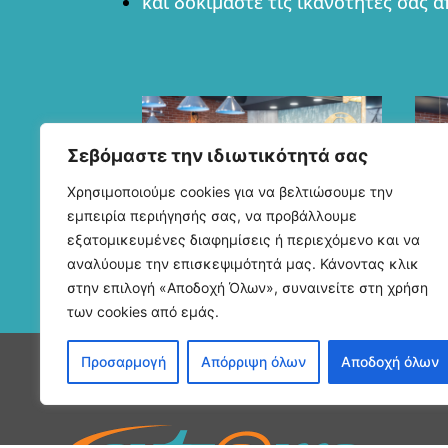
και δοκιμάστε τις ικανότητές σας α
Σεβόμαστε την ιδιωτικότητά σας
Χρησιμοποιούμε cookies για να βελτιώσουμε την
εμπειρία περιήγησής σας, να προβάλλουμε
εξατομικευμένες διαφημίσεις ή περιεχόμενο και να
αναλύουμε την επισκεψιμότητά μας. Κάνοντας κλικ
στην επιλογή «Αποδοχή Όλων», συναινείτε στη χρήση
των cookies από εμάς.
Προσαρμογή
Απόρριψη όλων
Αποδοχή όλων