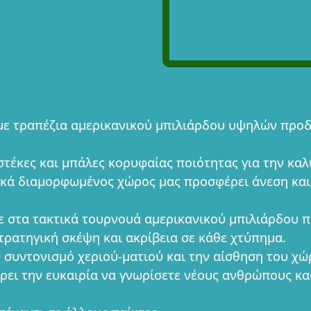
υμε τραπέζια αμερικανικού μπιλιάρδου υψηλών προ
στέκες και μπάλες κορυφαίας ποιότητας για την καλ
δικά διαμορφωμένος χώρος μας προσφέρει άνεση και
τε στα τακτικά τουρνουά αμερικανικού μπιλιάρδου 
στρατηγική σκέψη και ακρίβεια σε κάθε χτύπημα.
ον συντονισμό χεριού-ματιού και την αίσθηση του χώ
ρει την ευκαιρία να γνωρίσετε νέους ανθρώπους κα