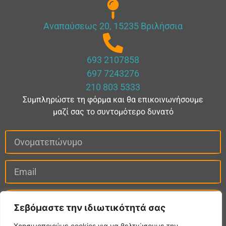
Αναπαύσεως 20, 15235 Βριλήσσια
693 2107858
697 7243276
210 803 5333
Συμπληρώστε τη φόρμα και θα επικοινωνήσουμε
μαζί σας το συντομότερο δυνατό
Σεβόμαστε την ιδιωτικότητά σας
Χρησιμοποιούμε cookies για να βελτιώσουμε την